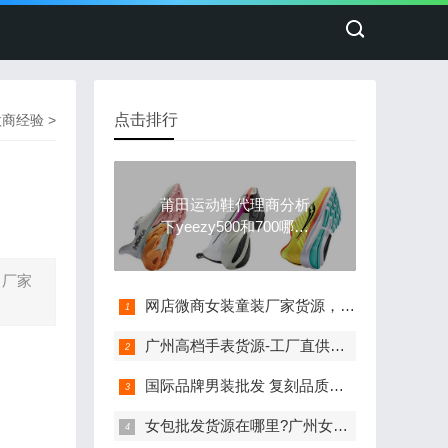
点击排行
微商经验
>
莆田运动鞋代理商分析
下yeezy500和700哪个
穿起来舒服
，厂家
网店微商女装童装厂家货源，免费一件代发
广州高档手表货源-工厂直供名表机械表批发
国际品牌男装批发 复刻品质男装货源
女包批发货源在哪里?广州女包厂家一手货源