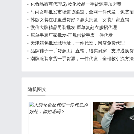
化妆品微商代理,彩妆化妆品一手货源零加盟费
时尚女鞋批发市场进货渠道，全网一件代发，免费招
代理
韩版女装在哪里进货好？源头批发，女装厂家直销
微信大牌精品男装批发 原单复刻衣服招代理
原单手表厂家批发-正规供货手表一件代发
天津箱包批发城地址，一件代发，网店免费代理
品牌鞋子一手货源工厂直销，结实耐穿，支持退换货
潮牌服装拿货一手货源，一件代发，全程教引流方法
随机图文