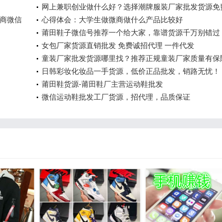
网上兼职创业做什么好？选择潮牌服装厂家批发货源免
商微信
销
心得体会：大学生做微商做什么产品比较好
莆田鞋子微信号推荐一个给大家，靠谱货源千万别错过
女包厂家货源直销批发 免费诚招代理 一件代发
童装厂家批发货源哪里找？推荐正规童装厂家质量有保
日韩彩妆化妆品一手货源，低价正品批发，销路无忧！
莆田鞋货源-莆田鞋厂主营运动鞋批发
微信运动鞋批发工厂货源，招代理，品质保证