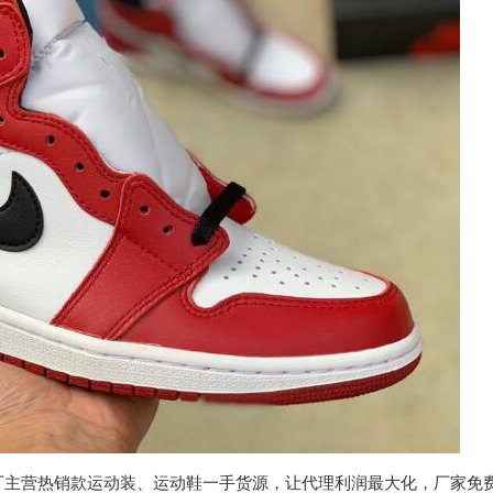
厂主营热销款运动装、运动鞋一手货源，让代理利润最大化，厂家免