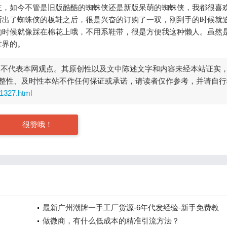
主，如今不管是旧版酷酷的蜘蛛侠还是新版呆萌的蜘蛛侠，我都很喜
斯出了蜘蛛侠的板鞋之后，很是兴奋的订购了一双，刚到手的时候就
的时候就像踩在棉花上哦，不用系鞋带，很是方便我这种懒人。虽然
世界的。
，不代表本网观点。其原创性以及文中陈述文字和内容未经本站证实
整性、及时性本站不作任何保证或承诺，请读者仅作参考，并请自行
1327.html
很赞哦！
最新广州潮牌一手工厂货源-6年代发经验-新手免费教
做微商，有什么低成本的精准引流方法？