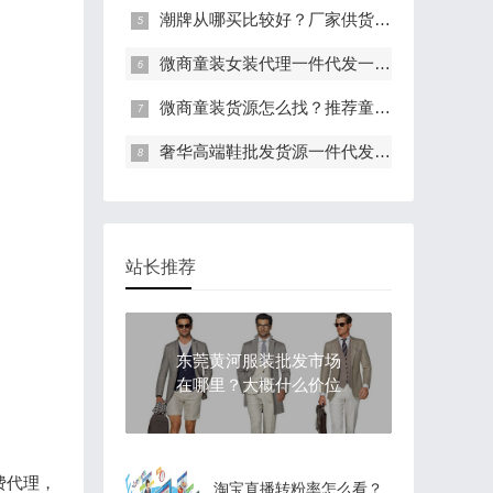
潮牌从哪买比较好？厂家供货，一手货源
微商童装女装代理一件代发一手货源，0投资0风险创业
微商童装货源怎么找？推荐童装一手货源批发基地
奢华高端鞋批发货源一件代发，招免费代理
站长推荐
东莞黄河服装批发市场
在哪里？大概什么价位
费代理，
淘宝直播转粉率怎么看？