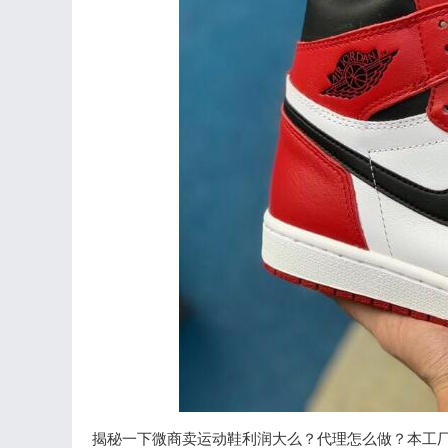
揭秘一下微商卖运动鞋利润大么？代理怎么做？本工