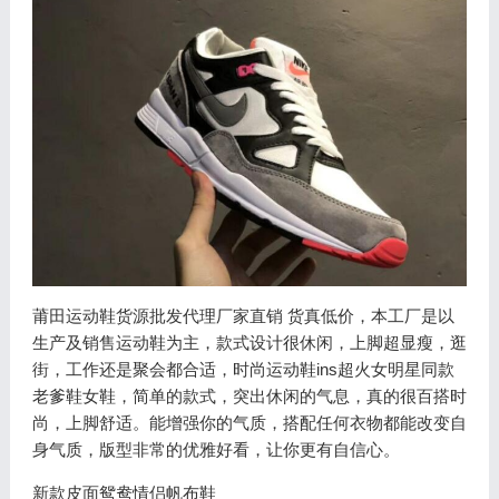
莆田运动鞋货源批发代理厂家直销 货真低价，本工厂是以
生产及销售运动鞋为主，款式设计很休闲，上脚超显瘦，逛
街，工作还是聚会都合适，时尚运动鞋ins超火女明星同款
老爹鞋女鞋，简单的款式，突出休闲的气息，真的很百搭时
尚，上脚舒适。能增强你的气质，搭配任何衣物都能改变自
身气质，版型非常的优雅好看，让你更有自信心。
新款皮面鸳鸯情侣帆布鞋