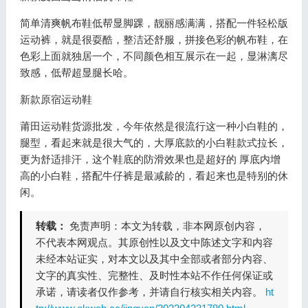
简单清爽帆布鞋低帮显脚踝，靓丽感满满，搭配一件轻松版
运动裤，就是很耍酷，整洁还舒服，拼接色彩的帆布鞋，在
色彩上面就独居一个，不同颜色相互展示在一起，显淋漓尽
致感，低帮超显腿长哈。
新款原宿运动鞋
莆田运动鞋货源批发，今年依然是很流行这一种小白鞋的，
腿型，看起来就是很大气的，大厚底款的小白鞋款式拉长，
更为舒适排汗，这个鞋底的防滑效果也是超好的 厚底内增
高的小白鞋，搭配牛仔裤是最减龄的，看起来也是特别的休
闲。
转载：
免责声明：本文为转载，非本网原创内容，
不代表本网观点。其原创性以及文中陈述文字和内容
未经本站证实，对本文以及其中全部或者部分内容、
文字的真实性、完整性、及时性本站不作任何保证或
承诺，请读者仅作参考，并请自行核实相关内容。
ht