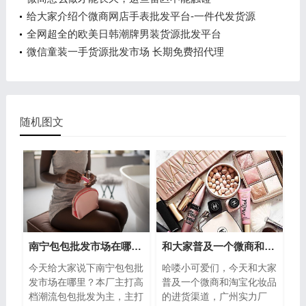
给大家介绍个微商网店手表批发平台-一件代发货源
全网超全的欧美日韩潮牌男装货源批发平台
微信童装一手货源批发市场 长期免费招代理
随机图文
南宁包包批发市场在哪里？热销爆款的包包货源
和大家普及一个微商和淘宝化妆品的进货渠道
今天给大家说下南宁包包批
哈喽小可爱们，今天和大家
发市场在哪里？本厂主打高
普及一个微商和淘宝化妆品
档潮流包包批发为主，主打
的进货渠道，广州实力厂