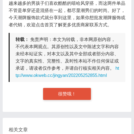
越来越多的男孩子们喜欢酷酷的嘻哈风穿搭，而这两件单品
不管是单穿还是混搭在一起，都尽显潮男们的时尚。好了，
今天潮牌服饰款式就分享到这里，如果你想批发潮牌服饰或
者代销，欢迎点击首页了解更多优质商家联系方式。
转载：
免责声明：本文为转载，非本网原创内容，
不代表本网观点。其原创性以及文中陈述文字和内容
未经本站证实，对本文以及其中全部或者部分内容、
文字的真实性、完整性、及时性本站不作任何保证或
承诺，请读者仅作参考，并请自行核实相关内容。
ht
tp://www.okweb.cc/jingyan/202205252855.html
很赞哦！
相关文章