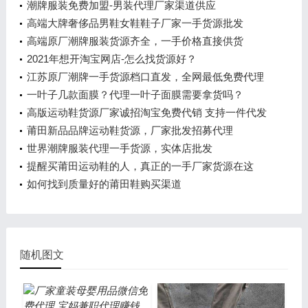
潮牌服装免费加盟-男装代理厂家渠道供应
高端大牌奢侈品男鞋女鞋鞋子厂家一手货源批发
高端原厂潮牌服装货源齐全，一手价格直接供货
2021年想开淘宝网店-怎么找货源好？
江苏原厂潮牌一手货源档口直发，全网最低免费代理
一叶子几款面膜？代理一叶子面膜需要拿货吗？
高版运动鞋货源厂家诚招淘宝免费代销 支持一件代发
莆田新品品牌运动鞋货源，厂家批发招募代理
世界潮牌服装代理一手货源，实体店批发
提醒买莆田运动鞋的人，真正的一手厂家货源在这
里！
如何找到质量好的莆田鞋购买渠道
随机图文