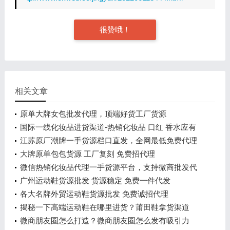
很赞哦！
相关文章
原单大牌女包批发代理，顶端好货工厂货源
国际一线化妆品进货渠道-热销化妆品 口红 香水应有
尽有
江苏原厂潮牌一手货源档口直发，全网最低免费代理
大牌原单包包货源 工厂复刻 免费招代理
微信热销化妆品代理一手货源平台，支持微商批发代
发
广州运动鞋货源批发 货源稳定 免费一件代发
各大名牌外贸运动鞋货源批发 免费诚招代理
揭秘一下高端运动鞋在哪里进货？莆田鞋拿货渠道
微商朋友圈怎么打造？微商朋友圈怎么发有吸引力