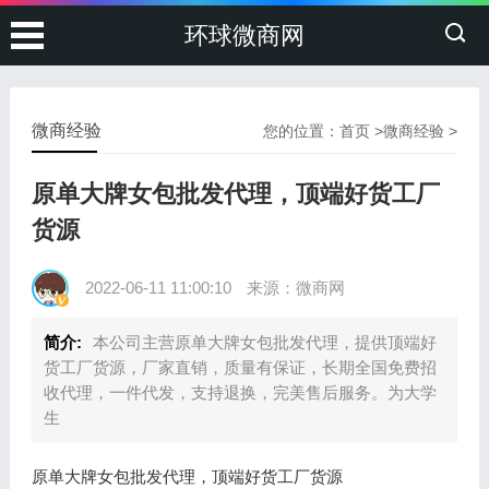
环球微商网
微商经验
您的位置：
首页
>
微商经验
>
原单大牌女包批发代理，顶端好货工厂
货源
2022-06-11 11:00:10
来源：微商网
简介:
本公司主营原单大牌女包批发代理，提供顶端好
货工厂货源，厂家直销，质量有保证，长期全国免费招
收代理，一件代发，支持退换，完美售后服务。为大学
生
原单大牌女包批发代理，顶端好货工厂货源