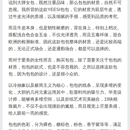
说到大牌女包，既然注重品味，那么包包的材质，自然不可
忽视。我所背的这款YEESI包包，它的材质为双层牛皮，透
过牛皮光泽的质感，以及细腻的手感，感受到品质的考究。
而且牛皮本身，也是韧性耐磨的，背在身上，特别上档次。
搭配浅合色合金五金，不仅光泽透亮，而且五毒环保，迎合
欧洲的检测标准。因此这款包包整体的材质，还是比较高端
的，无论正式场合，还是通勤场合，都是可以选择的。
而对于爱美的女性而言，购买包包，除了需要关注于包包的
材质，包包的款式，也是不容忽视的。之所以选择这款包
包，因为包包的设计，还是很小众的。
以冷抽象以及极简主义为核心，包包的线条，呈现多维的变
化，大胆的几何元素运用其中，彰显时尚的吸引力。毕竟设
计师，能够将多维空间，以及折纸艺术完美融合，19块精
致裁片，不仅不会出现撞款的尴尬，而且视觉上尽显美感，
给人眼前一亮的感觉。
包包的色彩，分为裸色，糖棕色，粉色，香芋紫等等，满足