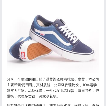
分享一个靠谱的莆田鞋子进货渠道微商批发价拿货，本公司
主要经营:莆田鞋，真材质鞋，公司级代理批发，10年运动
鞋实力厂家。品质保障，一件代发无需囤货，每日特价，包
退换，代理多卖钱，买家少花钱。
这款鞋低帮大鞋口的设计，非常清爽透气。橡胶大底，舒适