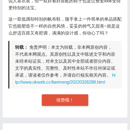
说人靠衣装，但一双好看好搭配的鞋子也是让整套look变得
更特别的法宝。
这一双低调却特别的帆布鞋，随手拿上一件简单的单品搭配
它也能塑造不一样的自然风情，妥妥的帅气又甜美~就是这
么舒适百搭又有腔调，满满的设计感，你动心了吗？
转载：
免责声明：本文为转载，非本网原创内容，
不代表本网观点。其原创性以及文中陈述文字和内容
未经本站证实，对本文以及其中全部或者部分内容、
文字的真实性、完整性、及时性本站不作任何保证或
承诺，请读者仅作参考，并请自行核实相关内容。
ht
tp://www.okweb.cc/lianmeng/20220326288.html
很赞哦！