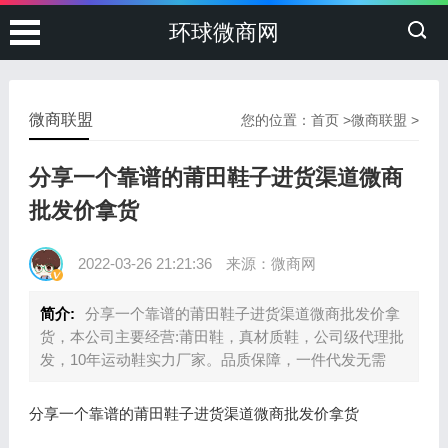
环球微商网
微商联盟
您的位置：
首页
>
微商联盟
>
分享一个靠谱的莆田鞋子进货渠道微商
批发价拿货
2022-03-26 21:21:36
来源：微商网
简介:
分享一个靠谱的莆田鞋子进货渠道微商批发价拿
货，本公司主要经营:莆田鞋，真材质鞋，公司级代理批
发，10年运动鞋实力厂家。品质保障，一件代发无需
分享一个靠谱的莆田鞋子进货渠道微商批发价拿货