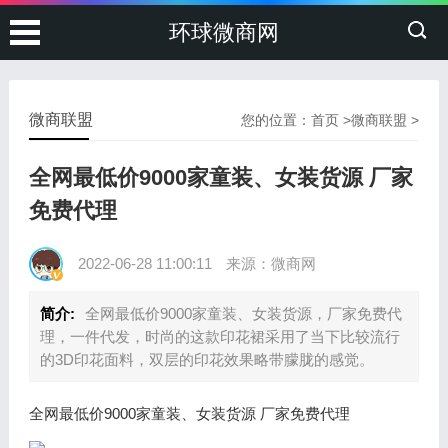
环球微商网
微商联盟
您的位置：
首页
>
微商联盟
>
全网最低价9000家童装、女装货源 厂家
免费代理
2022-06-28 11:00:11
来源：微商网
简介:
全网最低价9000家童装、女装货源，厂家免费代
理，一件代发，时尚的这款印花裙采用了当下比较流行
的3D印花面料，双层的印花效果略带朦胧的感觉。
全网最低价9000家童装、女装货源 厂家免费代理