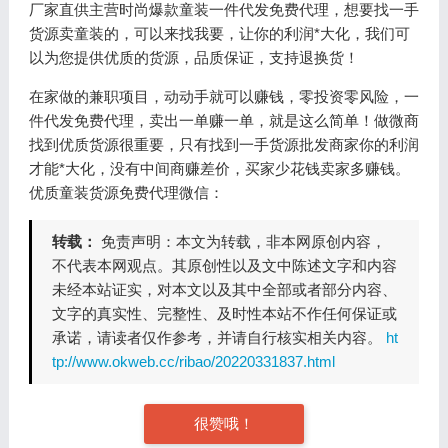
厂家直供主营时尚爆款童装一件代发免费代理，想要找一手
货源卖童装的，可以来找我要，让你的利润*大化，我们可
以为您提供优质的货源，品质保证，支持退换货！
在家做的兼职项目，动动手就可以赚钱，零投资零风险，一
件代发免费代理，卖出一单赚一单，就是这么简单！做微商
找到优质货源很重要，只有找到一手货源批发商家你的利润
才能*大化，没有中间商赚差价，买家少花钱卖家多赚钱。
优质童装货源免费代理微信：
转载：
免责声明：本文为转载，非本网原创内容，
不代表本网观点。其原创性以及文中陈述文字和内容
未经本站证实，对本文以及其中全部或者部分内容、
文字的真实性、完整性、及时性本站不作任何保证或
承诺，请读者仅作参考，并请自行核实相关内容。
ht
tp://www.okweb.cc/ribao/20220331837.html
很赞哦！