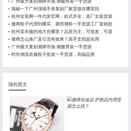
代发
广州最大复刻潮牌市场 潮服男装一手货源
揭秘一下广州顶端手表复刻厂家货源在哪里找
杭州女装网一件代发官网，款式齐全，原厂女装货源
渠道
微商鞋子代理到哪买，莆田潮鞋一手货源工厂直销批
发价
杭州卖衣服的地方在哪里？品质为主，可批发，可退
换
微商怎么推广及引流有效果？高手支招超实用
广州最大复刻潮牌市场 潮服男装一手货源
时尚潮流衣服鞋子批发一手货源，高端品质
随机图文