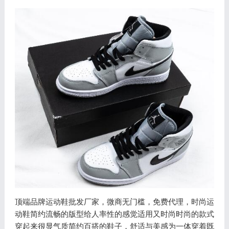
顶端品牌运动鞋批发厂家，微商无门槛，免费代理，时尚运
动鞋简约流畅的版型给人率性的感觉适用又时尚时尚的款式
穿起来很显气质简约百搭的鞋子，舒适与美感为一体穿着既