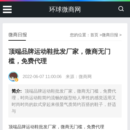
环球微商网
微商日报
您的位置：
首页
>
微商日报
>
顶端品牌运动鞋批发厂家，微商无门
槛，免费代理
2022-06-07 11:00:06
来源：微商网
简介:
顶端品牌运动鞋批发厂家，微商无门槛，免费代
理，时尚运动鞋简约流畅的版型给人率性的感觉适用又
时尚时尚的款式穿起来很显气质简约百搭的鞋子，舒适
与
顶端品牌运动鞋批发厂家，微商无门槛，免费代理