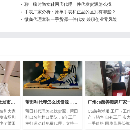
聊一聊时尚女鞋网店代理一件代发货源怎么找
手表厂家分析：原单手表和正品的区别有哪些？
微商代理童装一手货源一件代发 兼职创业零风险
揭秘一下莆田鞋子批发市场和工厂拿货价一般是多少？
莆田鞋代理怎么找货源，莆田鞋出名的档口团队一件代发货
编和大家
莆田鞋代理怎么找货源，莆田
CS慈善潮服 工厂→工作
发市场和
鞋出名的档口团队，6年工厂
产→销售 自有工厂 实
少？莆田
主打运动鞋免费代理，支持一
一手价格 同质量最低价
格都不
件代发，零风险低价供货。如
价格最高质量本工作室