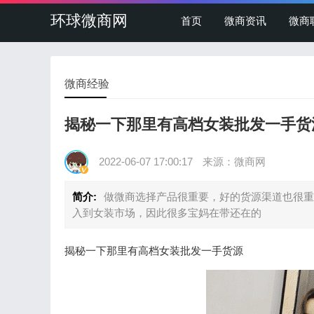
环球微商网
首页
微商资讯
微商
微商经验
揭秘一下那里有高档女装批发一手货
2022-06-07 17:00:17
来源：微商网
简介:
做微商选择产品很重要，好的货源渠道也很重
入到女装市场，因此很多宝妈在带还在的
揭秘一下那里有高档女装批发一手货源