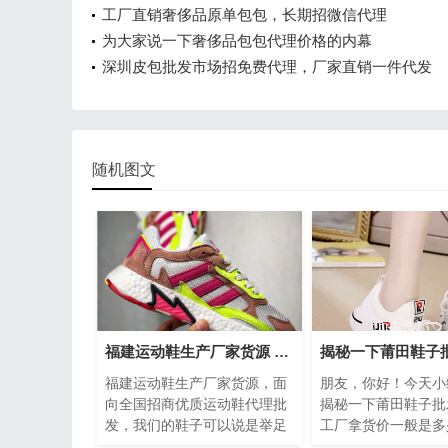
工厂直销奢侈品原单包包，长期招微信代理
为大家说一下奢侈品包包代理价格的内幕
深圳皮包批发市场招免费代理，厂家直销一件代发
随机图文
福建运动鞋生产厂家货源 招商优质代理批发
福建运动鞋生产厂家货源，面
朋友，你好！今天小
向全国招商优质运动鞋代理批
揭秘一下莆田鞋子批
发，我们的鞋子可以说是举足
工厂拿货价一般是多
轻重。鞋子按场合可分为休闲
鞋分为几种，因此价