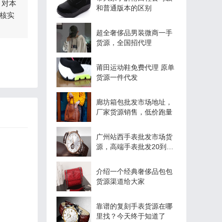
，对本
和普通版本的区别
核实
超全奢侈品男装微商一手
货源，全国招代理
莆田运动鞋免费代理 原单
货源一件代发
廊坊箱包批发市场地址，
厂家货源销售，低价跑量
广州站西手表批发市场货
源，高端手表批发20到
100元
介绍一个经典奢侈品包包
货源渠道给大家
靠谱的复刻手表货源在哪
里找？今天终于知道了