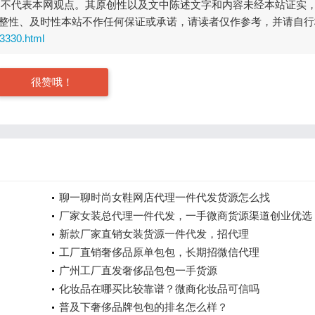
，不代表本网观点。其原创性以及文中陈述文字和内容未经本站证实
整性、及时性本站不作任何保证或承诺，请读者仅作参考，并请自行
3330.html
很赞哦！
聊一聊时尚女鞋网店代理一件代发货源怎么找
厂家女装总代理一件代发，一手微商货源渠道创业优选
新款厂家直销女装货源一件代发，招代理
工厂直销奢侈品原单包包，长期招微信代理
广州工厂直发奢侈品包包一手货源
化妆品在哪买比较靠谱？微商化妆品可信吗
普及下奢侈品牌包包的排名怎么样？