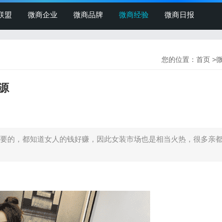
联盟
微商企业
微商品牌
微商经验
微商日报
您的位置：
首页
>
源
要的，都知道女人的钱好赚，因此女装市场也是相当火热，很多亲