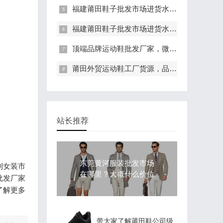
福建莆田鞋子批发市场进货水太深-今天终于知道原因了
福建莆田鞋子批发市场进货水太深-今天终于知道原因了
顶端品牌运动鞋批发厂家，微商无门槛，免费代理
莆田外贸运动鞋工厂货源，品牌鞋业诚招代理
站长推荐
东莞黄河服装批发市场
到女装市
在哪里？大概什么价位
批发厂家
了解更多
带大家了解莆田鞋公司级