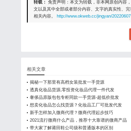
转载：
免责声明：本文为转载，非本网原创内容
文以及其中全部或者部分内容、文字的真实性、完
相关内容。
http://www.okweb.cc/jingyan/20220607
相关文章
揭秘一下那里有高档女装批发一手货源
透真化妆品货源,零投资化妆品代理一件代发
奢侈品原版包包专柜同款一手货源-超低价批发
想卖化妆品怎么找货源？化妆品工厂可批发代发
新手怎样加入微商代理？微商代理起步技巧
2021流行微商什么产品，推荐十大靠谱的微商产品
带大家了解莆田鞋公司级和普通版本的区别