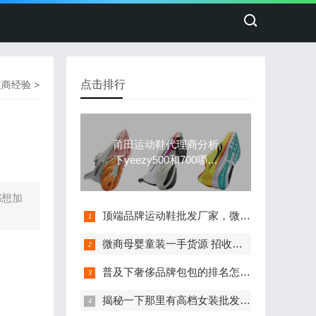
点击排行
微商经验
>
莆田运动鞋代理商分析
下yeezy500和700哪个
穿起来舒服
都想加
顶端品牌运动鞋批发厂家，微商无门槛，免费代理
微商母婴童装一手货源 招收代理一件代发
普及下奢侈品牌包包的排名怎么样？
揭秘一下那里有高档女装批发一手货源