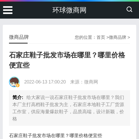
环球微商网
微商品牌
您的位置：
首页
>
微商品牌
>
石家庄鞋子批发市场在哪里？哪里价格
便宜些
2022-06-13 17:00:20
来源：微商网
简介:
给大家说一说石家庄鞋子批发市场在哪里？我们
本厂主打高档鞋子批发为主，石家庄本地鞋子工厂货源
工作室，供应海量爆款鞋子，品质高端，设计新颖，价
格
石家庄鞋子批发市场在哪里？哪里价格便宜些