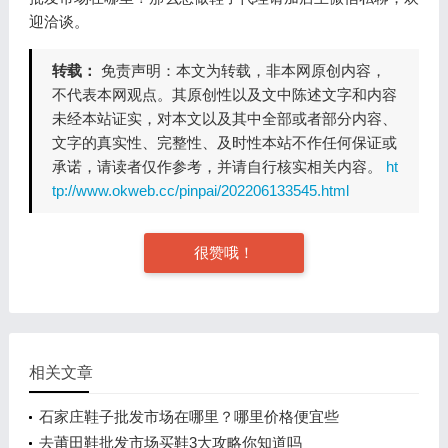
迎洽谈。
转载：
免责声明：本文为转载，非本网原创内容，
不代表本网观点。其原创性以及文中陈述文字和内容
未经本站证实，对本文以及其中全部或者部分内容、
文字的真实性、完整性、及时性本站不作任何保证或
承诺，请读者仅作参考，并请自行核实相关内容。
ht
tp://www.okweb.cc/pinpai/202206133545.html
很赞哦！
相关文章
石家庄鞋子批发市场在哪里？哪里价格便宜些
去莆田鞋批发市场买鞋3大攻略你知道吗