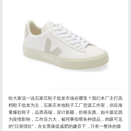
给大家说一说石家庄鞋子批发市场在哪里？我们本厂主打高
档鞋子批发为主，石家庄本地鞋子工厂货源工作室，供应海
量爆款鞋子，品质高端，设计新颖，价格实惠。如今最近因
为疫情影响，工作压力大，被同事投喂各种甜品，肉眼可见
的“日渐强壮”，在女票催促减肥的嫌弃下，只有一整块的腹