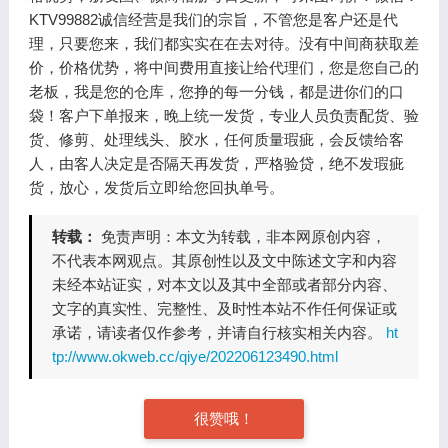
KTV99882诚信经营是我们的宗旨，不管您是客户还是代
理，只要您来，我们都实实在在去对待。没有中间商获取差
价，价格优势，将中间费用直接让给代理们，您是您自己的
老板，我是您的仓库，您挣的每一分钱，都是进你们的口
袋！客户下单报来，晚上统一发货，专业人员负责配货、验
货、修剪、处理线头、胶水，任何质量瑕疵，会反馈给客
人，由客人决定是否隔天再发货，严格验贷，绝不发瑕疵
货，放心，发货后立即给您回执单号。
转载：
免责声明：本文为转载，非本网原创内容，
不代表本网观点。其原创性以及文中陈述文字和内容
未经本站证实，对本文以及其中全部或者部分内容、
文字的真实性、完整性、及时性本站不作任何保证或
承诺，请读者仅作参考，并请自行核实相关内容。
ht
tp://www.okweb.cc/qiye/202206123490.html
很赞哦！