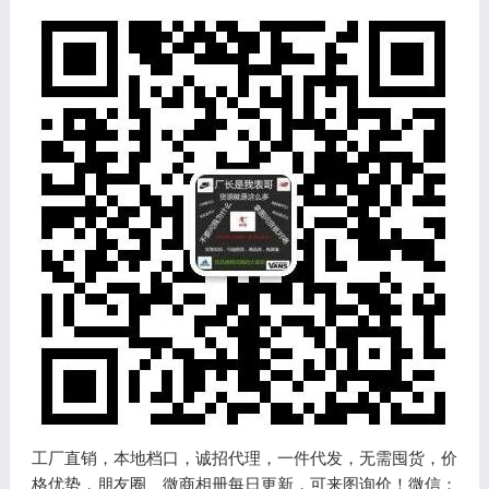
工厂直销，本地档口，诚招代理，一件代发，无需囤货，价
格优势，朋友圈、微商相册每日更新，可来图询价！微信：