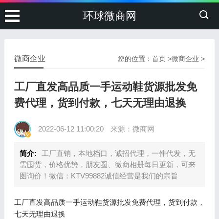
环球微商网
微商企业
您的位置：
首页
>
微商企业
>
工厂直发高品质一手运动鞋货源批发免
费代理，货到付款，七天无理由退换
2022-06-12 11:00:20
来源：微商网
简介:
工厂直销，本地档口，诚招代理，一件代发，无
需囤货，价格优势，朋友圈、微商相册每日更新，可来
图询价！微信：KTV99882诚信经营是我们的宗旨
工厂直发高品质一手运动鞋货源批发免费代理，货到付款，
七天无理由退换