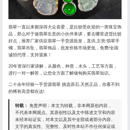
翡翠一直以来都深得大众喜爱，是比较受欢迎的一类珠宝饰
品，那么对于做翡翠生意的小伙伴来讲，要去哪里进货比较
好点，推荐厂家供应翡翠一手货源批发，直供,主营:翡翠手
镯，翡翠吊坠，翡翠饰品，批发价格市场更低，免费/全国
诚招代理，支持退换！
20年资深行家讲解，从颜色，种质，水头，工艺等方面，
进行一对一解答，让您全方面了解缅甸购买翡翠知识。
二十余年经验一手货源翡翠 挑选原石,天然正品，你看不到
的稀有高货都在这!
转载：
免责声明：本文为转载，非本网原创内容，
不代表本网观点。其原创性以及文中陈述文字和内容
未经本站证实，对本文以及其中全部或者部分内容、
文字的真实性、完整性、及时性本站不作任何保证或