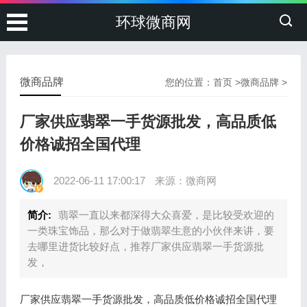
环球微商网
微商品牌
您的位置：
首页
>
微商品牌
>
厂家供应翡翠一手货源批发，高品质低
价格诚招全国代理
2022-06-11 17:00:17
来源：微商网
简介:
翡翠一直以来都深得大众喜爱，是比较受欢迎的
一类珠宝饰品，那么对于做翡翠生意的小伙伴来讲，要
去哪里进货比较好点，推荐厂家供应翡翠一手货源批
发，
厂家供应翡翠一手货源批发，高品质低价格诚招全国代理