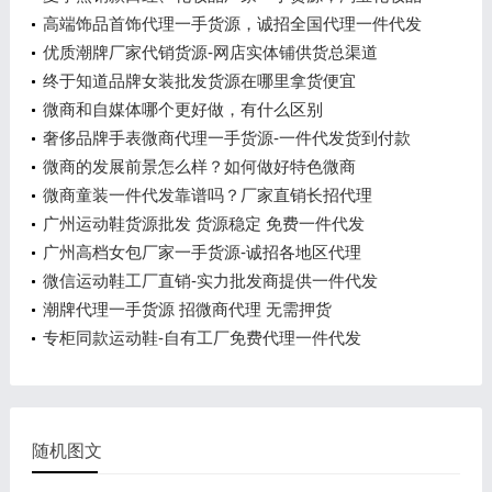
进货渠道
高端饰品首饰代理一手货源，诚招全国代理一件代发
优质潮牌厂家代销货源-网店实体铺供货总渠道
终于知道品牌女装批发货源在哪里拿货便宜
微商和自媒体哪个更好做，有什么区别
奢侈品牌手表微商代理一手货源-一件代发货到付款
微商的发展前景怎么样？如何做好特色微商
微商童装一件代发靠谱吗？厂家直销长招代理
广州运动鞋货源批发 货源稳定 免费一件代发
广州高档女包厂家一手货源-诚招各地区代理
微信运动鞋工厂直销-实力批发商提供一件代发
潮牌代理一手货源 招微商代理 无需押货
专柜同款运动鞋-自有工厂免费代理一件代发
随机图文