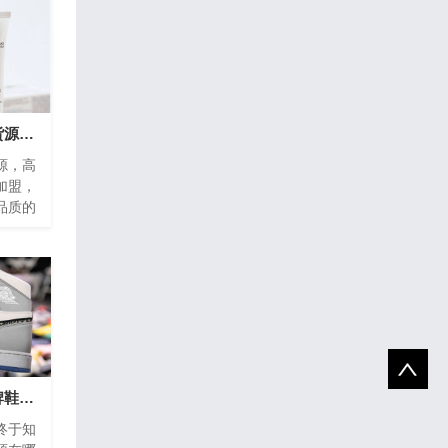
微商一手独家化妆品货源，招代理加盟
源，高
加盟，
品质的
中痘痘
特别
终于知道微商卖的品牌鞋子货源在哪里找了！
终于知