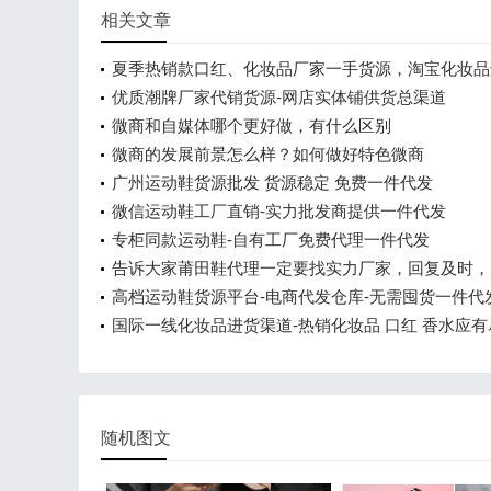
相关文章
夏季热销款口红、化妆品厂家一手货源，淘宝化妆品
道
优质潮牌厂家代销货源-网店实体铺供货总渠道
微商和自媒体哪个更好做，有什么区别
微商的发展前景怎么样？如何做好特色微商
广州运动鞋货源批发 货源稳定 免费一件代发
微信运动鞋工厂直销-实力批发商提供一件代发
专柜同款运动鞋-自有工厂免费代理一件代发
告诉大家莆田鞋代理一定要找实力厂家，回复及时，
廉
高档运动鞋货源平台-电商代发仓库-无需囤货一件代
国际一线化妆品进货渠道-热销化妆品 口红 香水应有
随机图文