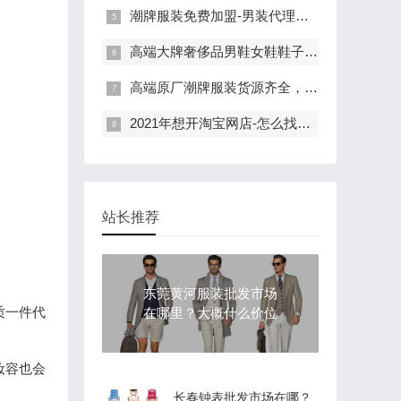
潮牌服装免费加盟-男装代理厂家渠道供应
高端大牌奢侈品男鞋女鞋鞋子厂家一手货源批发
高端原厂潮牌服装货源齐全，一手价格直接供货
2021年想开淘宝网店-怎么找货源好？
站长推荐
东莞黄河服装批发市场
质一件代
在哪里？大概什么价位
妆容也会
长春钟表批发市场在哪？