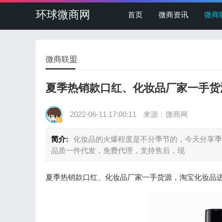
环球微商网
首页
微商资讯
微商
微商联盟
夏季热销款口红、化妆品厂家一手货
2022-06-11 17:00:11
来源：微商网
简介:
化妆品的火爆程度是不分季节的，今天分享季
品质一件代发，免费代理，支持售后，现
夏季热销款口红、化妆品厂家一手货源，淘宝化妆品