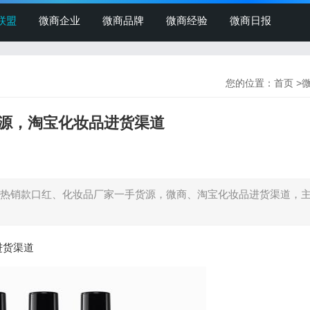
联盟
微商企业
微商品牌
微商经验
微商日报
您的位置：
首页
>
源，淘宝化妆品进货渠道
热销款口红、化妆品厂家一手货源，微商、淘宝化妆品进货渠道，
进货渠道