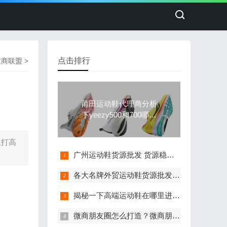
点击排行
微商联盟
>
莆田运动鞋代理商分析
下yeezy500和700哪个
穿起来舒服
主打高
广州运动鞋货源批发 货源稳定 免费一件代发
各大名牌外贸运动鞋货源批发 免费诚招代理
揭秘一下高端运动鞋在哪里进货？莆田鞋拿货渠道
微商朋友圈怎么打造？微商朋友圈怎么发有吸引力