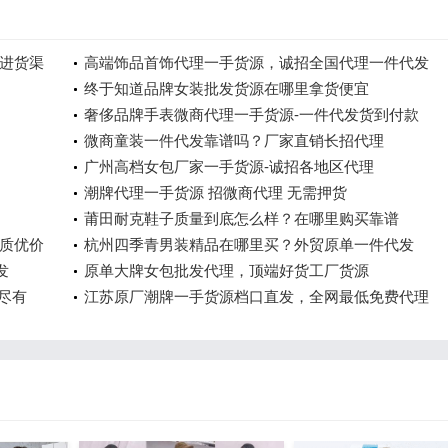
进货渠
高端饰品首饰代理一手货源，诚招全国代理一件代发
终于知道品牌女装批发货源在哪里拿货便宜
奢侈品牌手表微商代理一手货源-一件代发货到付款
微商童装一件代发靠谱吗？厂家直销长招代理
广州高档女包厂家一手货源-诚招各地区代理
潮牌代理一手货源 招微商代理 无需押货
莆田耐克鞋子质量到底怎么样？在哪里购买靠谱
质优价
杭州四季青男装精品在哪里买？外贸原单一件代发
发
原单大牌女包批发代理，顶端好货工厂货源
尽有
江苏原厂潮牌一手货源档口直发，全网最低免费代理