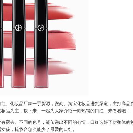
口红、化妆品厂家一手货源，微商、淘宝化妆品进货渠道，主打高品
化妆品为主，接下来，一起为大家介绍一款热销的口红，来看看吧！
没有褪去。不同的色号，能传递出不同的心情，口红选好了对整体的
居女孩，梳妆台怎么能少了最爱的口红。