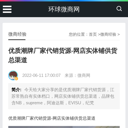
环球微商网
微商经验
您的位置：
首页
>
微商经验
>
优质潮牌厂家代销货源-网店实体铺供货
总渠道
2022-06-11 17:00:07
来源：微商网
简介:
今天给大家分享的是优质潮牌厂家代销货源，江
苏常熟自有实体档口，网店实体铺供货总渠道，品牌包
含NB，supreme，阿迪达斯，EVISU，纪梵
优质潮牌厂家代销货源-网店实体铺供货总渠道