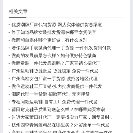
相关文章
优质潮牌厂家代销货源-网店实体铺供货总渠道
终于知道品牌女装批发货源在哪里拿货便宜
微商和自媒体哪个更好做，有什么区别
奢侈品牌手表微商代理一手货源-一件代发货到付款
微商的发展前景怎么样？如何做好特色微商
微商童装一件代发靠谱吗？厂家直销长招代理
广州运动鞋货源批发 货源稳定 免费一件代发
广州高档女包厂家一手货源-诚招各地区代理
微信运动鞋工厂直销-实力批发商提供一件代发
潮牌代理一手货源 招微商代理 无需押货
专柜同款运动鞋-自有工厂免费代理一件代发
莆田耐克鞋子质量到底怎么样？在哪里购买靠谱
告诉大家莆田鞋代理一定要找实力厂家，回复及时，
质优价廉
杭州四季青男装精品在哪里买？外贸原单一件代发
高档运动鞋货源平台-电商代发仓库-无需囤货一件代