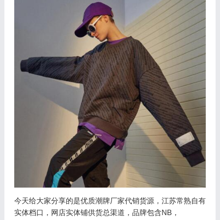
今天给大家分享的是优质潮牌厂家代销货源，江苏常熟自有
实体档口，网店实体铺供货总渠道，品牌包含NB，