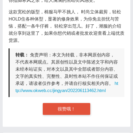
你抵御寒风之余，给人满满的黑暗街风感受。
这款宽松的版型，棉服马甲不挑人， 时尚立体裁剪，轻松
HOLD住各种体型，显著的修身效果，为你免去担忧与苦
恼，搭配一条牛仔裤， 轻松穿出范儿。好了，潮服的介绍
就分享到这里了，如果你想代销或者批发欢迎查看上端优质
货源。
转载：
免责声明：本文为转载，非本网原创内容，
不代表本网观点。其原创性以及文中陈述文字和内容
未经本站证实，对本文以及其中全部或者部分内容、
文字的真实性、完整性、及时性本站不作任何保证或
承诺，请读者仅作参考，并请自行核实相关内容。
ht
tp://www.okweb.cc/jingyan/202206113462.html
很赞哦！