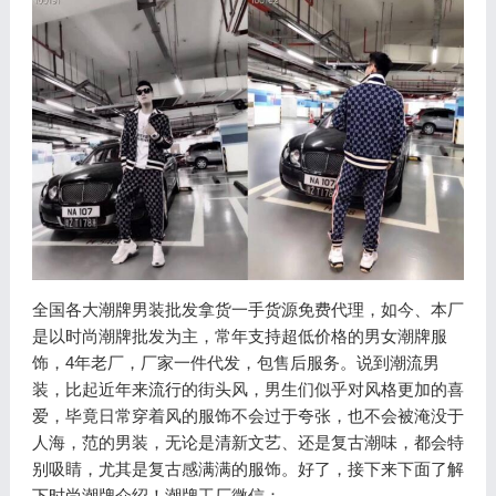
全国各大潮牌男装批发拿货一手货源免费代理，如今、本厂
是以时尚潮牌批发为主，常年支持超低价格的男女潮牌服
饰，4年老厂，厂家一件代发，包售后服务。说到潮流男
装，比起近年来流行的街头风，男生们似乎对风格更加的喜
爱，毕竟日常穿着风的服饰不会过于夸张，也不会被淹没于
人海，范的男装，无论是清新文艺、还是复古潮味，都会特
别吸睛，尤其是复古感满满的服饰。好了，接下来下面了解
下时尚潮牌介绍！潮牌工厂微信：