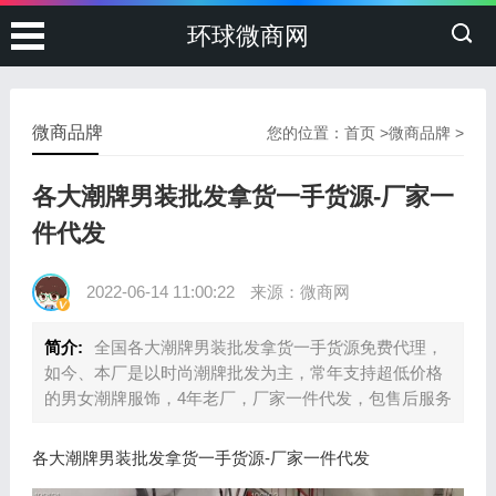
环球微商网
微商品牌
您的位置：
首页
>
微商品牌
>
各大潮牌男装批发拿货一手货源-厂家一
件代发
2022-06-14 11:00:22
来源：微商网
简介:
全国各大潮牌男装批发拿货一手货源免费代理，
如今、本厂是以时尚潮牌批发为主，常年支持超低价格
的男女潮牌服饰，4年老厂，厂家一件代发，包售后服务
各大潮牌男装批发拿货一手货源-厂家一件代发