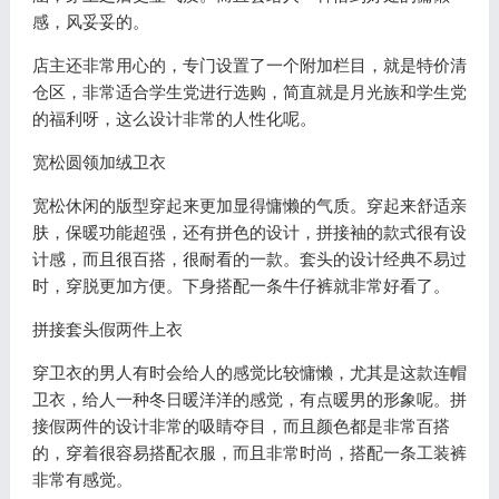
感，风妥妥的。
店主还非常用心的，专门设置了一个附加栏目，就是特价清
仓区，非常适合学生党进行选购，简直就是月光族和学生党
的福利呀，这么设计非常的人性化呢。
宽松圆领加绒卫衣
宽松休闲的版型穿起来更加显得慵懒的气质。穿起来舒适亲
肤，保暖功能超强，还有拼色的设计，拼接袖的款式很有设
计感，而且很百搭，很耐看的一款。套头的设计经典不易过
时，穿脱更加方便。下身搭配一条牛仔裤就非常好看了。
拼接套头假两件上衣
穿卫衣的男人有时会给人的感觉比较慵懒，尤其是这款连帽
卫衣，给人一种冬日暖洋洋的感觉，有点暖男的形象呢。拼
接假两件的设计非常的吸睛夺目，而且颜色都是非常百搭
的，穿着很容易搭配衣服，而且非常时尚，搭配一条工装裤
非常有感觉。