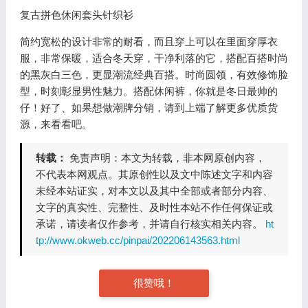
复古拼色休闲套头针织衫
简约宽松的设计非常的耐看，而且穿上可以在里面穿厚衣
服，非常保暖，适合冬天穿，干净利落的它，搭配百搭时尚
的黑灰白三色，更显潮流经典百搭。时尚圆领，有效修饰脸
型，时刻彰显男性魅力。搭配休闲裤，你就是冬日最帅的
仔！好了、如果想做潮牌分销，请到上端了解更多优质货
源，来看看吧。
转载：
免责声明：本文为转载，非本网原创内容，
不代表本网观点。其原创性以及文中陈述文字和内容
未经本站证实，对本文以及其中全部或者部分内容、
文字的真实性、完整性、及时性本站不作任何保证或
承诺，请读者仅作参考，并请自行核实相关内容。
ht
tp://www.okweb.cc/pinpai/202206143563.html
很赞哦！