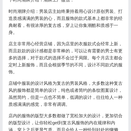
时尚潮牌介绍：男装店主始终秉持着用心设计原创男装、打
造质感满满的男装的心，而且服饰的款式基本上都非常的经
典耐看，有很浓厚的复古感，穿上让你集潮酷和质感于一
身。
店主非常用心经营店铺，因为店里的衣服款式会经常上新，
而且款款的设计感都是非常棒的，可以让有需要的男士有更
多的选择，对于款式的选择不会过于局限。每个月店主都会
定时上新服饰，而且会根据季节的不同，设计不同款式的服
饰。
店铺中服装的设计风格为复古的男装风格，大多数这种复古
风的服饰都是简单的设计，纯色或者简约的条纹图案设计，
虽然简约，但是一点也不简单，低调的设计，往往给人一种
质感满满的感觉，非常有调调。
店内的服饰的版型大多数都做了宽松加大的设计，更加切合
的版型设计，让你轻松get到复古风服饰的内在规律和内
涵，穿上之后更显气质。而且会给人一种恰到好处的慵懒