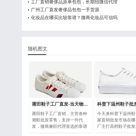
工厂直销奢侈品原单包包，长期招微信代理
广州工厂直发奢侈品包包一手货源
化妆品在哪买比较靠谱？微商化妆品可信吗
随机图文
莆田鞋子工厂直发-当天物流-代理首选的靠谱货源
莆田鞋子工厂直销，主营各种
今天来科普下温州鞋
潮鞋批发零售，支持一件代
家直销批发市场在哪
发，微商兼职代理首选的靠谱
厂主打高档鞋子批发
货源，海量爆款，自有仓库支
己有工厂，位于温州