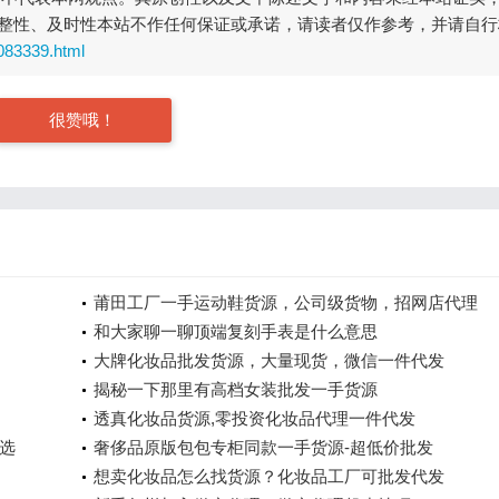
整性、及时性本站不作任何保证或承诺，请读者仅作参考，并请自行
083339.html
很赞哦！
莆田工厂一手运动鞋货源，公司级货物，招网店代理
和大家聊一聊顶端复刻手表是什么意思
大牌化妆品批发货源，大量现货，微信一件代发
揭秘一下那里有高档女装批发一手货源
透真化妆品货源,零投资化妆品代理一件代发
选
奢侈品原版包包专柜同款一手货源-超低价批发
想卖化妆品怎么找货源？化妆品工厂可批发代发