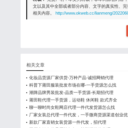
文以及其中全部或者部分内容、文字的真实性、完
相关内容。
http://www.okweb.cc/lianmeng/202206
相关文章
化妆品货源厂家供货-万种产品-诚招网销代理
科普下莆田服装批发市场在哪-一手货源怎么找
潮牌品牌男装批发-品质一手货源-长期招代理
莆田鞋代理一手货源，运动鞋 休闲鞋 款式齐全
聊一聊时尚女鞋网店代理一件代发货源怎么找
厂家女装总代理一件代发，一手微商货源渠道创业优
新款厂家直销女装货源一件代发，招代理