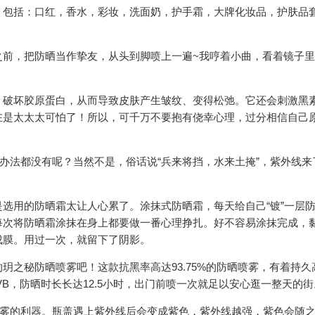
，包括：口红，香水，彩妆，洗面奶，护手霜，大牌化妆品，护肤品
之前，把防晒当作挚友，从头到脚喷上一遍~我哼着小曲，看着镜子
。
，破坏胶原蛋白，从而导致皮肤产生皱纹、变得松弛。它还会刺激黑
在是太太太可怕了！所以，可千万不要抱有侥幸心理，过分相信自己
点办法都没有呢？当然不是，俗话说“兵来将挡，水来土掩”，紫外线来
选用的防晒霜太让人心累了。涂抹式防晒霜，每天给自己“镀”一层
每次将防晒霜涂抹在身上都要做一番心理挣扎。好不容易涂抹完成，
成膜。用过一次，就留下了阴影。
玥之秘防晒喷雾吧！这款抗黑率高达93.75%的防晒喷雾，有着持久
A/UVB，防晒时长长达12.5小时，出门前喷一次就足以安心逛一整天的
喷雾的利器。瓶盖遇上紫外线后会变成紫色，紫外线越强，紫色会随