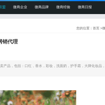
联盟
微商企业
微商品牌
微商经验
微商日报
您的位置：
首页
>
网销代理
卖产品，包括：口红，香水，彩妆，洗面奶，护手霜，大牌化妆品