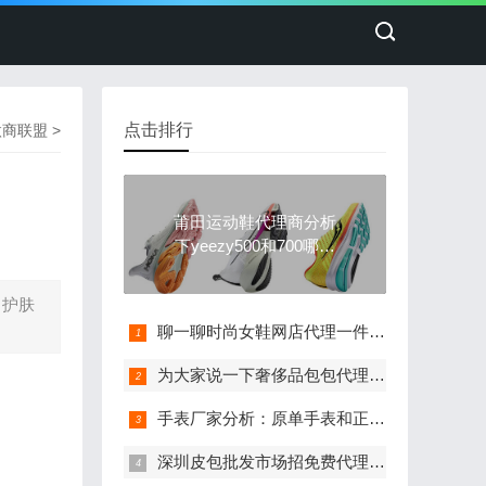
点击排行
微商联盟
>
莆田运动鞋代理商分析
下yeezy500和700哪个
穿起来舒服
，护肤
聊一聊时尚女鞋网店代理一件代发货源怎么找
为大家说一下奢侈品包包代理价格的内幕
手表厂家分析：原单手表和正品的区别有哪些？
深圳皮包批发市场招免费代理，厂家直销一件代发