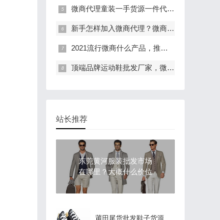
微商代理童装一手货源一件代发 兼职创业零风险
新手怎样加入微商代理？微商代理起步技巧
2021流行微商什么产品，推荐十大靠谱的微商产品
顶端品牌运动鞋批发厂家，微商无门槛，免费代理
站长推荐
东莞黄河服装批发市场
在哪里？大概什么价位
莆田尾货批发鞋子货源