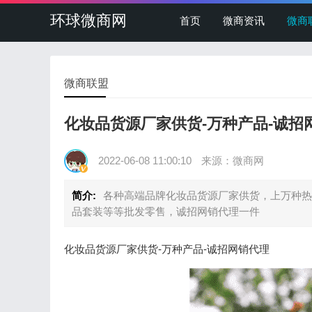
环球微商网
首页
微商资讯
微商
微商联盟
化妆品货源厂家供货-万种产品-诚招
2022-06-08 11:00:10
来源：微商网
简介:
各种高端品牌化妆品货源厂家供货，上万种热
品套装等等批发零售，诚招网销代理一件
化妆品货源厂家供货-万种产品-诚招网销代理