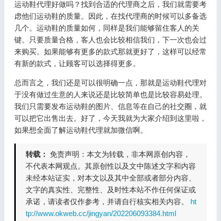
运动鞋代理好做吗？找到合适的代理商之后，我们就需要考
虑他们运动鞋的质量。因此，在找代理商的时候可以多备选
几个。运动鞋的质量如何，同样是我们能够留住客人的关
键。只要质量合格，客人也会比较相信我们，下一次也会过
来购买。如果能够有更多的款式那就更好了，这样可以经常
有新的款式，让顾客可以选择得更多。
总而言之，我们还是可以很明确一点，那就是运动鞋代理对
于没有做过生意的人来说还是比较简单也是比较容易处理。
我们只需要发布运动鞋的图片、信息等在自己的社交圈，就
可以把它出售出去。好了，今天我就为大家介绍到这里啦，
如果想全面了解运动鞋代理就加微信啊。
转载：
免责声明：本文为转载，非本网原创内容，
不代表本网观点。其原创性以及文中陈述文字和内容
未经本站证实，对本文以及其中全部或者部分内容、
文字的真实性、完整性、及时性本站不作任何保证或
承诺，请读者仅作参考，并请自行核实相关内容。
ht
tp://www.okweb.cc/jingyan/202206093384.html