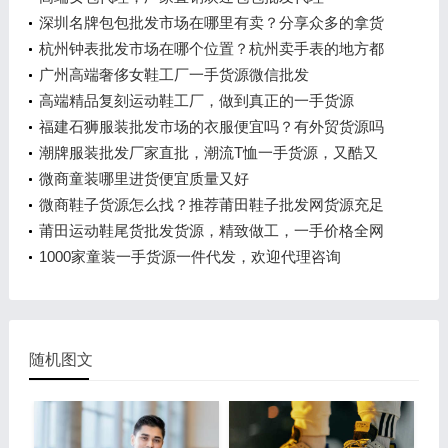
深圳名牌包包批发市场在哪里有卖？分享众多的拿货
经验
杭州钟表批发市场在哪个位置？杭州卖手表的地方都
集中在哪里
广州高端奢侈女鞋工厂一手货源微信批发
高端精品复刻运动鞋工厂，做到真正的一手货源
福建石狮服装批发市场的衣服便宜吗？有外贸货源吗
潮牌服装批发厂家直批，潮流T恤一手货源，又酷又
潮
微商童装哪里进货便宜质量又好
微商鞋子货源怎么找？推荐莆田鞋子批发网货源充足
莆田运动鞋尾货批发货源，精致做工，一手价格全网
热卖
1000家童装一手货源一件代发，欢迎代理咨询
随机图文