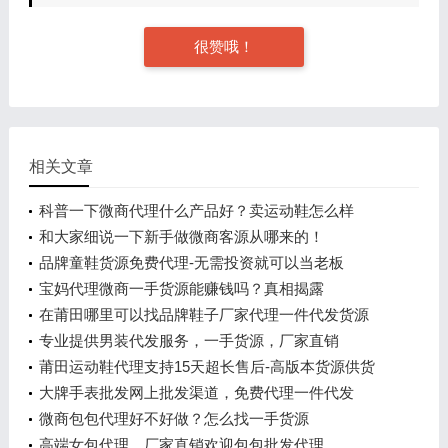
很赞哦！
相关文章
科普一下微商代理什么产品好？卖运动鞋怎么样
和大家细说一下新手做微商客源从哪来的！
品牌童鞋货源免费代理-无需投资就可以当老板
宝妈代理微商一手货源能赚钱吗？真相揭露
在莆田哪里可以找品牌鞋子厂家代理一件代发货源
专业提供男装代发服务，一手货源，厂家直销
莆田运动鞋代理支持15天超长售后-高版本货源供货
渠道
大牌手表批发网上批发渠道，免费代理一件代发
微商包包代理好不好做？怎么找一手货源
高端女包代理，厂家直销欢迎包包批发代理