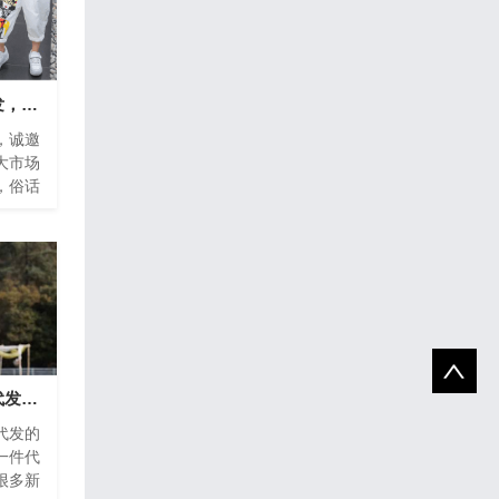
韩版童装一手货源批发，诚邀全国代理加盟
，诚邀
大市场
，俗话
穿上漂
...
和大家说下微商一件代发童装货源具体流程是怎样的
代发的
一件代
很多新