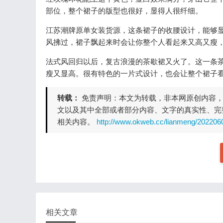
部位，整个裙子的版型也很好，显得人很纤细。
江苏潮牌原单女装货源，这条裙子的收腰设计，能够
风拂过，裙子飘起来时会让你整个人看起来又高又瘦
法式风回归以后，复古浪漫的茶歇裙又火了。这一条
瘦又显高。很有特色的一片式设计，也会让整个裙子
转载：
免责声明：本文为转载，非本网原创内容
文以及其中全部或者部分内容、文字的真实性、完
相关内容。
http://www.okweb.cc/lianmeng/202206
相关文章