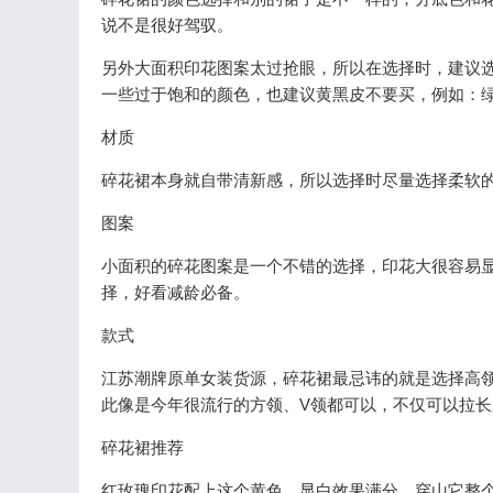
说不是很好驾驭。
另外大面积印花图案太过抢眼，所以在选择时，建议
一些过于饱和的颜色，也建议黄黑皮不要买，例如：
材质
碎花裙本身就自带清新感，所以选择时尽量选择柔软
图案
小面积的碎花图案是一个不错的选择，印花大很容易显
择，好看减龄必备。
款式
江苏潮牌原单女装货源，碎花裙最忌讳的就是选择高
此像是今年很流行的方领、V领都可以，不仅可以拉
碎花裙推荐
红玫瑰印花配上这个黄色，显白效果满分，穿山它整