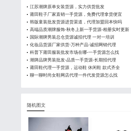
江苏潮牌原单女装货源，实力供货批发
莆田鞋子厂家直销一手货源，免费代理拿货便宜
韩版童装批发货源进货渠道，代理加盟回本快吗
高端品质潮牌服饰-秋冬上新一手货源-相册实时更新
国际潮牌男装总仓货源诚招代理 一对一培训
化妆品货源厂家供货-万种产品-诚招网销代理
科普下莆田服装批发市场在哪-一手货源怎么找
潮牌品牌男装批发-品质一手货源-长期招代理
莆田鞋代理一手货源，运动鞋 休闲鞋 款式齐全
聊一聊时尚女鞋网店代理一件代发货源怎么找
随机图文