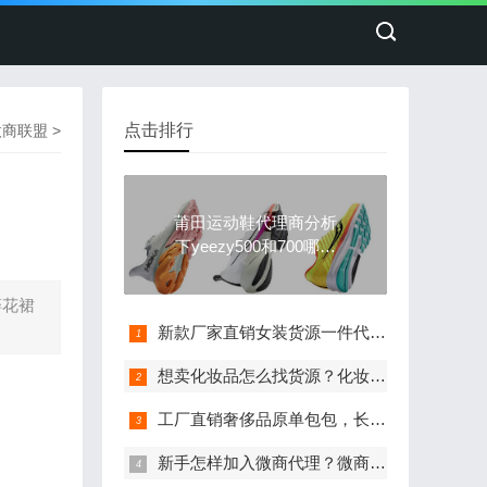
点击排行
微商联盟
>
莆田运动鞋代理商分析
下yeezy500和700哪个
穿起来舒服
碎花裙
新款厂家直销女装货源一件代发，招代理
想卖化妆品怎么找货源？化妆品工厂可批发代发
工厂直销奢侈品原单包包，长期招微信代理
新手怎样加入微商代理？微商代理起步技巧