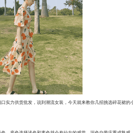
档口实力供货批发，说到潮流女装，今天就来教你几招挑选碎花裙的
花色，底色选择浅色和素色就会有仙女的感觉，深色自带庄重成熟感