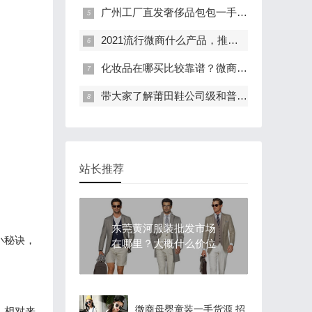
广州工厂直发奢侈品包包一手货源
2021流行微商什么产品，推荐十大靠谱的微商产品
化妆品在哪买比较靠谱？微商化妆品可信吗
带大家了解莆田鞋公司级和普通版本的区别
站长推荐
东莞黄河服装批发市场
小秘诀，
在哪里？大概什么价位
微商母婴童装一手货源 招
，相对来