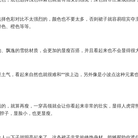
选择色彩对比不太强烈的，颜色也不要太多，否则裙子就容易喧宾夺
绿色、橙色等等。
的、飘逸的雪纺材质，会更加的显瘦百搭，并且看起来也不会显得很
土气，看起来自然也就很难和**挨上边，另外像是小波点这种元素
领的，就算再瘦，一穿高领就会让你看起来非常的壮实，显得人虎背
长脖子，显脸小，也更显瘦。
个人一下子就明亮起来了。这条裙子非常的修饰身材，能够帮助你遮