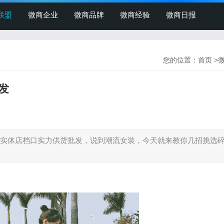
联盟
微商企业
微商品牌
微商经验
微商日报
您的位置：
首页
>
发
实体店档口实力供货批发，说到潮流女装，今天就来教你几招挑选