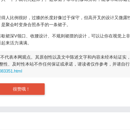
显得人比例很好，过膝的长度好像过于保守，但高开叉的设计又微露
，是聚会时变身合照杀手的一条裙子。
茶歇裙深V领口、收腰设计、不规则裙摆的设计，可以让你在视觉上
看起来活力满满。
，不代表本网观点。其原创性以及文中陈述文字和内容未经本站证实
整性、及时性本站不作任何保证或承诺，请读者仅作参考，并请自行
083351.html
很赞哦！