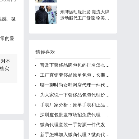
潮牌运动服批发 潮流大牌
运动服代工厂货源 物美价
性感。微
廉
非常的显
猜你喜欢
，对本
普及下奢侈品牌包包的排名怎么样？
核实
工厂直销奢侈品原单包包，长期招微信代理
聊一聊时尚女鞋网店代理一件代发货源怎么找
为大家说一下奢侈品包包代理价格的内幕
手表厂家分析：原单手表和正品的区别有哪些？
深圳皮包批发市场招免费代理，厂家直销一件代发
微商代理童装一手货源一件代发 兼职创业零风险
新手怎样加入微商代理？微商代理起步技巧