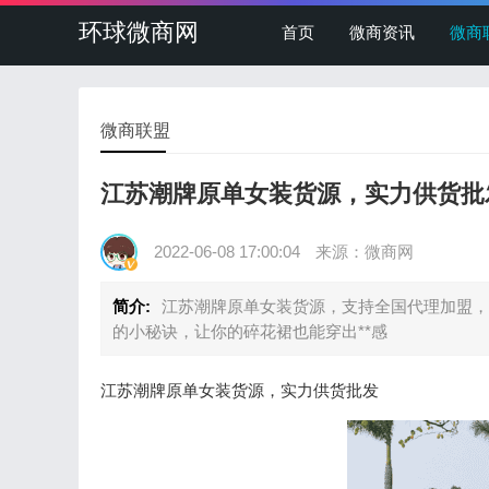
环球微商网
首页
微商资讯
微商
微商联盟
江苏潮牌原单女装货源，实力供货批
2022-06-08 17:00:04
来源：微商网
简介:
江苏潮牌原单女装货源，支持全国代理加盟，
的小秘诀，让你的碎花裙也能穿出**感
江苏潮牌原单女装货源，实力供货批发